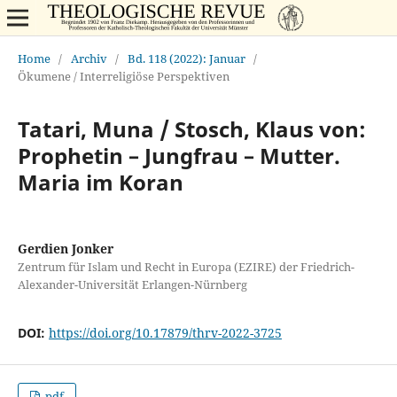
Home
/
Archiv
/
Bd. 118 (2022): Januar
/
Ökumene / Interreligiöse Perspektiven
Tatari, Muna / Stosch, Klaus von:
Prophetin – Jungfrau – Mutter.
Maria im Koran
Gerdien Jonker
Zentrum für Islam und Recht in Europa (EZIRE) der Friedrich-
Alexander-Universität Erlangen-Nürnberg
DOI:
https://doi.org/10.17879/thrv-2022-3725
pdf