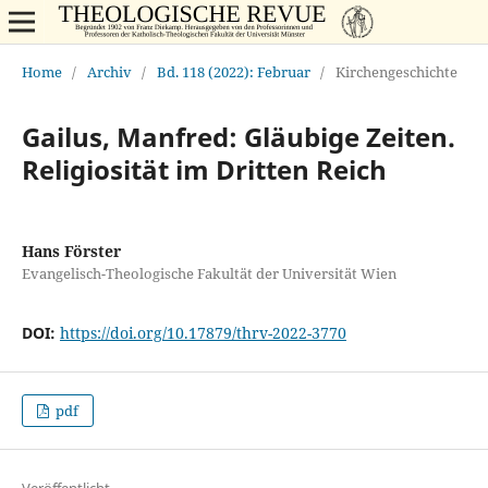
Home
/
Archiv
/
Bd. 118 (2022): Februar
/
Kirchengeschichte
Gailus, Manfred: Gläubige Zeiten.
Religiosität im Dritten Reich
Hans Förster
Evangelisch-Theologische Fakultät der Universität Wien
DOI:
https://doi.org/10.17879/thrv-2022-3770
pdf