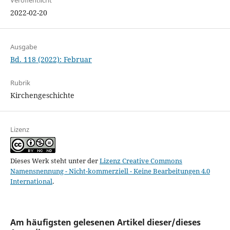
Veröffentlicht
2022-02-20
Ausgabe
Bd. 118 (2022): Februar
Rubrik
Kirchengeschichte
Lizenz
Dieses Werk steht unter der
Lizenz Creative Commons
Namensnennung - Nicht-kommerziell - Keine Bearbeitungen 4.0
International
.
Am häufigsten gelesenen Artikel dieser/dieses