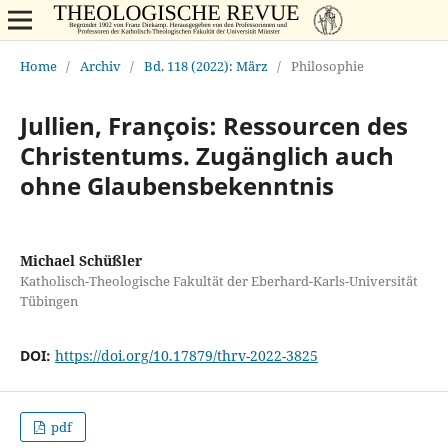
Home
/
Archiv
/
Bd. 118 (2022): März
/
Philosophie
Jullien, François: Ressourcen des
Christentums. Zugänglich auch
ohne Glaubensbekenntnis
Michael Schüßler
Katholisch-Theologische Fakultät der Eberhard-Karls-Universität
Tübingen
DOI:
https://doi.org/10.17879/thrv-2022-3825
pdf