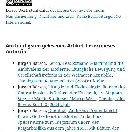
Dieses Werk steht unter der
Lizenz Creative Commons
Namensnennung - Nicht-kommerziell - Keine Bearbeitungen 4.0
International
.
Am häufigsten gelesenen Artikel dieser/dieses
Autor/in
Jürgen Bärsch,
Lerch, Lea: Romano Guardini und die
Ambivalenz der Moderne. Liturgische Bewegung und
Gesellschaftsreform in der Weimarer Republik
,
Theologische Revue: Bd. 120 (2024): Oktober
Jürgen Bärsch,
Liturgie und Ekklesiologie. Reform des
Gottesdienstes als Reform der Kirche, hg. v. Stephan
Steger / Martin Stuflesser / Marco Weis
,
Theologische
Revue: Bd. 120 (2024): Juli
Jürgen Bärsch,
Odenthal, Andreas / Frauenknecht,
Erwin: Gottesdienst im Kloster Fulda. Eine
Spurensuche zum „Registrum Chori“ der
Ratgarbasilika aus dem Jahre 1615. Mit Edition der