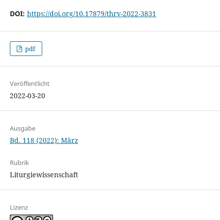
DOI:
https://doi.org/10.17879/thrv-2022-3831
pdf
Veröffentlicht
2022-03-20
Ausgabe
Bd. 118 (2022): März
Rubrik
Liturgiewissenschaft
Lizenz