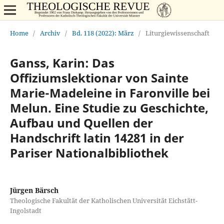
Home
/
Archiv
/
Bd. 118 (2022): März
/
Liturgiewissenschaft
Ganss, Karin: Das
Offiziumslektionar von Sainte
Marie-Madeleine in Faronville bei
Melun. Eine Studie zu Geschichte,
Aufbau und Quellen der
Handschrift latin 14281 in der
Pariser Nationalbibliothek
Jürgen Bärsch
Theologische Fakultät der Katholischen Universität Eichstätt-
Ingolstadt