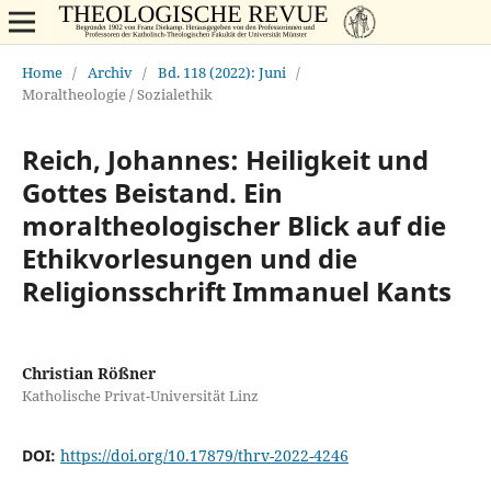
Home
/
Archiv
/
Bd. 118 (2022): Juni
/
Moraltheologie / Sozialethik
Reich, Johannes: Heiligkeit und
Gottes Beistand. Ein
moraltheologischer Blick auf die
Ethikvorlesungen und die
Religionsschrift Immanuel Kants
Christian Rößner
Katholische Privat-Universität Linz
DOI:
https://doi.org/10.17879/thrv-2022-4246