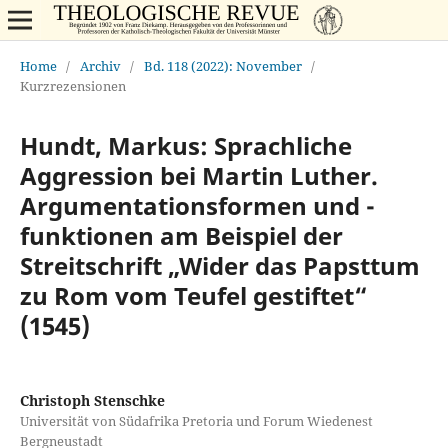
Home
/
Archiv
/
Bd. 118 (2022): November
/
Kurzrezensionen
Hundt, Markus: Sprachliche
Aggression bei Martin Luther.
Argumentationsformen und -
funktionen am Beispiel der
Streitschrift „Wider das Papsttum
zu Rom vom Teufel gestiftet“
(1545)
Christoph Stenschke
Universität von Südafrika Pretoria und Forum Wiedenest
Bergneustadt