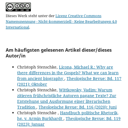
Dieses Werk steht unter der
Lizenz Creative Commons
Namensnennung - Nicht-kommerziell - Keine Bearbeitungen 4.0
International
.
Am häufigsten gelesenen Artikel dieser/dieses
Autor/in
Christoph Stenschke,
Licona, Michael R.: Why are
there differences in the Gospels? What we can learn
from ancient biography
,
Theologische Revue: Bd. 117
(2021): Oktober
Christoph Stenschke,
Wittkowsky, Vadim: Warum
zitieren frühchristliche Autoren pagane Texte? Zur
Entstehung und Ausformung einer literarischen
Tradition
,
Theologische Revue: Bd. 116 (2020): Juni
Christoph Stenschke ,
Handbuch politische Rhetorik,
hg. v. Armin Burkhardt
,
Theologische Revue: Bd. 119
(2023): Januar