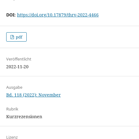
DOI:
https://doi.org/10.17879/thrv-2022-4466
pdf
Veröffentlicht
2022-11-20
Ausgabe
Bd. 118 (2022): November
Rubrik
Kurzrezensionen
Lizenz