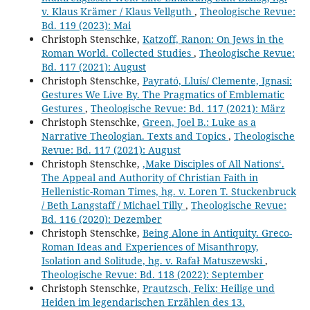
v. Klaus Krämer / Klaus Vellguth
,
Theologische Revue:
Bd. 119 (2023): Mai
Christoph Stenschke,
Katzoff, Ranon: On Jews in the
Roman World. Collected Studies
,
Theologische Revue:
Bd. 117 (2021): August
Christoph Stenschke,
Payrató, Lluís/ Clemente, Ignasi:
Gestures We Live By. The Pragmatics of Emblematic
Gestures
,
Theologische Revue: Bd. 117 (2021): März
Christoph Stenschke,
Green, Joel B.: Luke as a
Narrative Theologian. Texts and Topics
,
Theologische
Revue: Bd. 117 (2021): August
Christoph Stenschke,
,Make Disciples of All Nations‘.
The Appeal and Authority of Christian Faith in
Hellenistic-Roman Times, hg. v. Loren T. Stuckenbruck
/ Beth Langstaff / Michael Tilly
,
Theologische Revue:
Bd. 116 (2020): Dezember
Christoph Stenschke,
Being Alone in Antiquity. Greco-
Roman Ideas and Experiences of Misanthropy,
Isolation and Solitude, hg. v. Rafał Matuszewski
,
Theologische Revue: Bd. 118 (2022): September
Christoph Stenschke,
Prautzsch, Felix: Heilige und
Heiden im legendarischen Erzählen des 13.