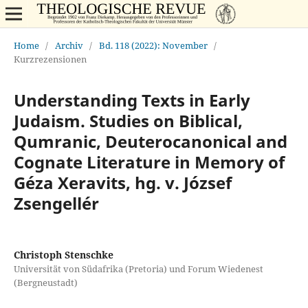
Home
/
Archiv
/
Bd. 118 (2022): November
/
Kurzrezensionen
Understanding Texts in Early
Judaism. Studies on Biblical,
Qumranic, Deuterocanonical and
Cognate Literature in Memory of
Géza Xeravits, hg. v. József
Zsengellér
Christoph Stenschke
Universität von Südafrika (Pretoria) und Forum Wiedenest
(Bergneustadt)