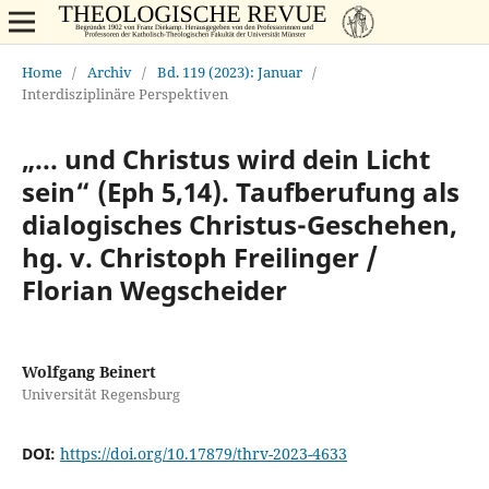
Home
/
Archiv
/
Bd. 119 (2023): Januar
/
Interdisziplinäre Perspektiven
„... und Christus wird dein Licht
sein“ (Eph 5,14). Taufberufung als
dialogisches Christus-Geschehen,
hg. v. Christoph Freilinger /
Florian Wegscheider
Wolfgang Beinert
Universität Regensburg
DOI:
https://doi.org/10.17879/thrv-2023-4633