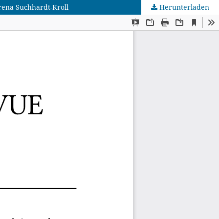
rena Suchhardt-Kroll
Herunterladen