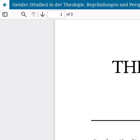
Gender (Studies) in der Theologie. Begründungen und Persp