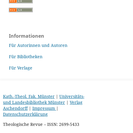
Informationen
Für Autorinnen und Autoren
Für Bibliotheken
Für Verlage
Kath.-Theol. Fak. Münster
|
Universitäts-
und Landesbibliothek Münster
|
Verlag
Aschendorff
|
Impressum
|
Datenschutzerklärung
Theologische Revue – ISSN: 2699-5433