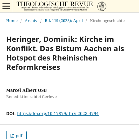
Home
/
Archiv
/
Bd. 119 (2023): April
/
Kirchengeschichte
Heringer, Dominik: Kirche im
Konflikt. Das Bistum Aachen als
Hotspot des Rheinischen
Reformkreises
Marcel Albert OSB
Benediktinerabtei Gerleve
DOI:
https://doi.org/10.17879/thrv-2023-4794
pdf