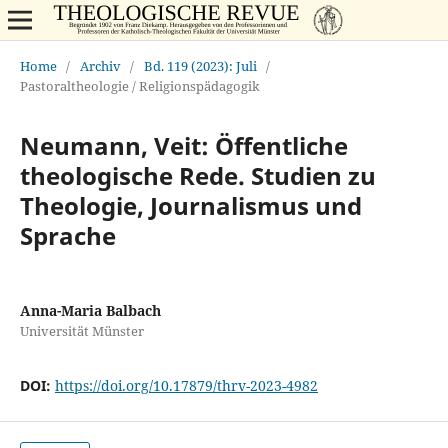
Home
/
Archiv
/
Bd. 119 (2023): Juli
/
Pastoraltheologie / Religionspädagogik
Neumann, Veit: Öffentliche
theologische Rede. Studien zu
Theologie, Journalismus und
Sprache
Anna-Maria Balbach
Universität Münster
DOI:
https://doi.org/10.17879/thrv-2023-4982