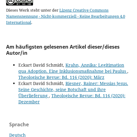
Dieses Werk steht unter der
Lizenz Creative Commons
Namensnennung - Nicht-kommerziell - Keine Bearbeitungen 4.0
International
.
Am häufigsten gelesenen Artikel dieser/dieses
Autor/in
Eckart David Schmidt,
Krahn, Annika: Legitimation
qua Adoption. Eine Inklusionsmaßnahme bei Paulus
,
Theologische Revue: Bd. 116 (2020): März
Eckart David Schmidt,
Riesner, Rainer: Messias Jesus.
Seine Geschichte, seine Botschaft und ihre
Überlieferung
,
Theologische Revue: Bd. 116 (2020):
Dezember
Sprache
Deutsch