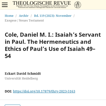
Home
/
Archiv
/
Bd. 119 (2023): November
/
Exegese / Neues Testament
Cole, Daniel M. I.: Isaiah’s Servant
in Paul. The Hermeneutics and
Ethics of Paul’s Use of Isaiah 49–
54
Eckart David Schmidt
Universität Heidelberg
DOI:
https://doi.org/10.17879/thrv-2023-5163