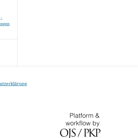
-
ungen
utzerklärung