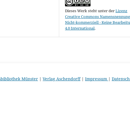
Dieses Werk steht unter der
Lizenz
Creative Commons Namensnennung 
Nicht-kommerziell - Keine Bearbeit
4.0 International
.
sbibliothek Münster
|
Verlag Aschendorff
|
Impressum
|
Datensch