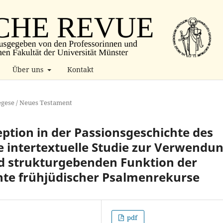
Über uns
Kontakt
gese / Neues Testament
eption in der Passionsgeschichte des
 intertextuelle Studie zur Verwendun
d strukturgebenden Funktion der
hte frühjüdischer Psalmenrekurse
pdf