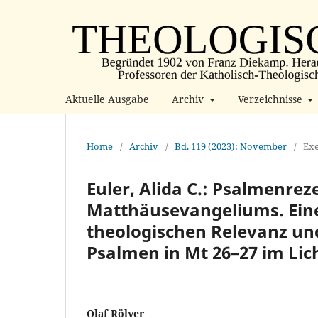
Aktuelle Ausgabe
Archiv
Verzeichnisse
Home
/
Archiv
/
Bd. 119 (2023): November
/
Exe
Euler, Alida C.: Psalmenrez
Matthäusevangeliums. Eine
theologischen Relevanz un
Psalmen in Mt 26–27 im Lic
Olaf Rölver