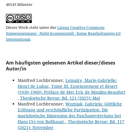
48143 Münster
Dieses Werk steht unter der
Lizenz Creative Commons
Namensnennung - Nicht-kommerziell - Keine Bearbeitungen 4.0
International
.
Am häufigsten gelesenen Artikel dieser/dieses
Autor/in
Manfred Lochbrunner,
Lemaire, Marie-Gabrielle:
Henri de Lubac, Tome III. Enseignement et désert
(1930–1960). Préface de Mgr Eric de Moulins-Beaufort
,
Theologische Revue: Bd. 121 (2025): Mai
Manfred Lochbrunner,
Wozniak, Gabriela: Göttliche
Erlösung und geschöpfliche Partizipation. Die
mariologische Dimension des Paschamysteriums bei
Hans Urs von Balthasar
,
Theologische Revue: Bd. 117
(2021): November