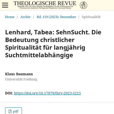
Home
/
Archiv
/
Bd. 119 (2023): Dezember
/
Spiritualität
Lenhard, Tabea: SehnSucht. Die
Bedeutung christlicher
Spiritualität für langjährig
Suchtmittelabhängige
Klaus Baumann
Universität Freiburg
DOI:
https://doi.org/10.17879/thrv-2023-5215
pdf