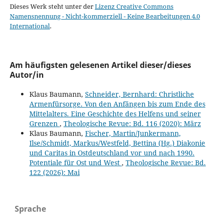
Dieses Werk steht unter der
Lizenz Creative Commons
Namensnennung - Nicht-kommerziell - Keine Bearbeitungen 4.0
International
.
Am häufigsten gelesenen Artikel dieser/dieses
Autor/in
Klaus Baumann,
Schneider, Bernhard: Christliche
Armenfürsorge. Von den Anfängen bis zum Ende des
Mittelalters. Eine Geschichte des Helfens und seiner
Grenzen
,
Theologische Revue: Bd. 116 (2020): März
Klaus Baumann,
Fischer, Martin/Junkermann,
Ilse/Schmidt, Markus/Westfeld, Bettina (Hg.) Diakonie
und Caritas in Ostdeutschland vor und nach 1990.
Potentiale für Ost und West
,
Theologische Revue: Bd.
122 (2026): Mai
Sprache