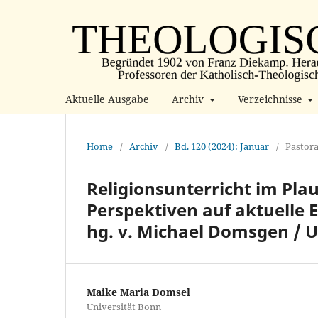
Aktuelle Ausgabe
Archiv
Verzeichnisse
Home
/
Archiv
/
Bd. 120 (2024): Januar
/
Pastora
Religionsunterricht im Plaus
Perspektiven auf aktuelle
hg. v. Michael Domsgen / U
Maike Maria Domsel
Universität Bonn