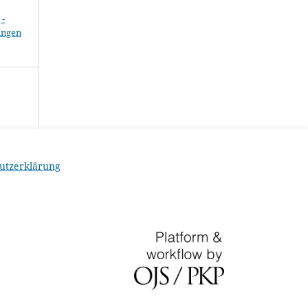
-
ungen
utzerklärung