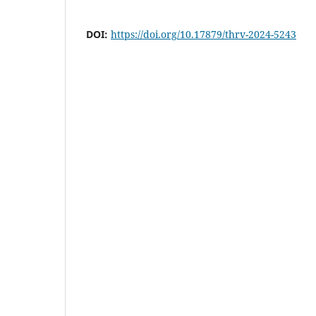
DOI:
https://doi.org/10.17879/thrv-2024-5243