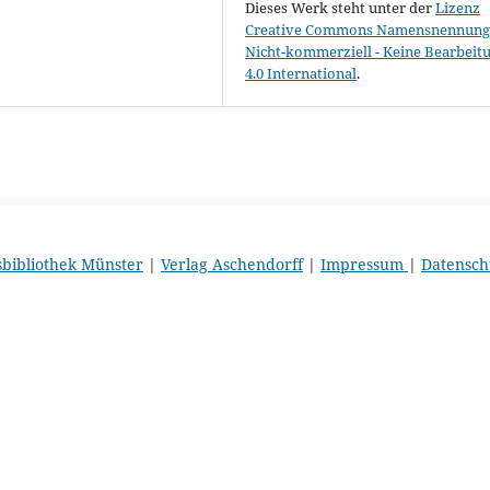
Dieses Werk steht unter der
Lizenz
Creative Commons Namensnennung 
Nicht-kommerziell - Keine Bearbeit
4.0 International
.
sbibliothek Münster
|
Verlag Aschendorff
|
Impressum
|
Datensch