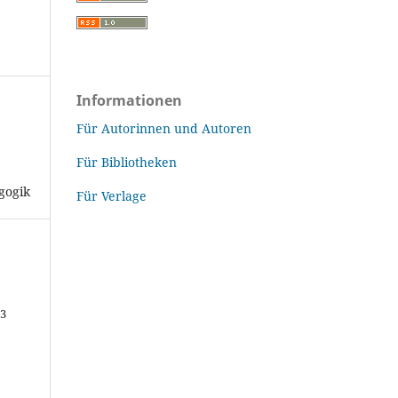
Informationen
Für Autorinnen und Autoren
Für Bibliotheken
agogik
Für Verlage
43