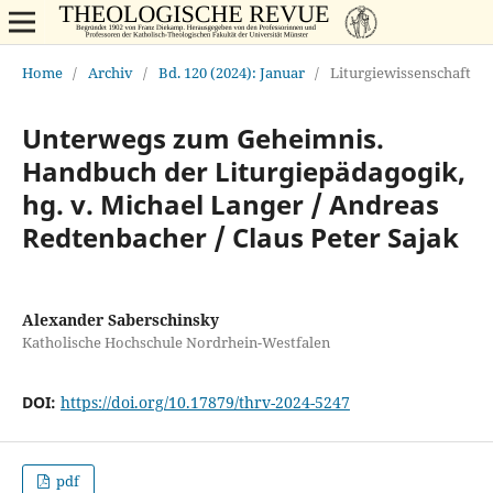
Home
/
Archiv
/
Bd. 120 (2024): Januar
/
Liturgiewissenschaft
Unterwegs zum Geheimnis.
Handbuch der Liturgiepädagogik,
hg. v. Michael Langer / Andreas
Redtenbacher / Claus Peter Sajak
Alexander Saberschinsky
Katholische Hochschule Nordrhein-Westfalen
DOI:
https://doi.org/10.17879/thrv-2024-5247
pdf