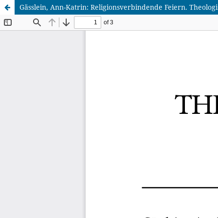
Gässlein, Ann-Katrin: Religionsverbindende Feiern. Theolo