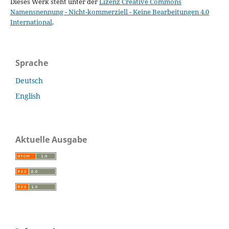
Dieses Werk steht unter der
Lizenz Creative Commons
Namensnennung - Nicht-kommerziell - Keine Bearbeitungen 4.0
International
.
Sprache
Deutsch
English
Aktuelle Ausgabe