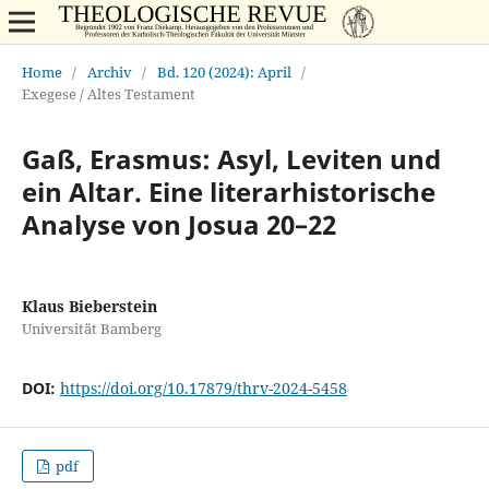
Home
/
Archiv
/
Bd. 120 (2024): April
/
Exegese / Altes Testament
Gaß, Erasmus: Asyl, Leviten und
ein Altar. Eine literarhistorische
Analyse von Josua 20–22
Klaus Bieberstein
Universität Bamberg
DOI:
https://doi.org/10.17879/thrv-2024-5458
pdf