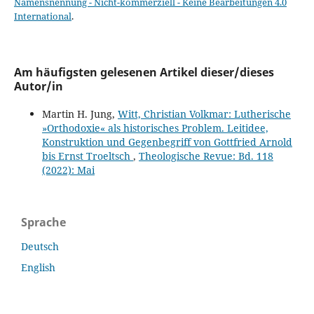
Namensnennung - Nicht-kommerziell - Keine Bearbeitungen 4.0
International
.
Am häufigsten gelesenen Artikel dieser/dieses
Autor/in
Martin H. Jung,
Witt, Christian Volkmar: Lutherische
»Orthodoxie« als historisches Problem. Leitidee,
Konstruktion und Gegenbegriff von Gottfried Arnold
bis Ernst Troeltsch
,
Theologische Revue: Bd. 118
(2022): Mai
Sprache
Deutsch
English