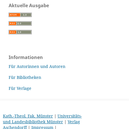
Aktuelle Ausgabe
Informationen
Für Autorinnen und Autoren
Für Bibliotheken
Für Verlage
Kath.-Theol. Fak. Münster
|
Universitäts-
und Landesbibliothek Münster
|
Verlag
Aschendorff
|
Impressum
|