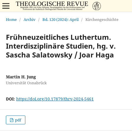
Home
/
Archiv
/
Bd. 120 (2024): April
/
Kirchengeschichte
Frühneuzeitliches Luthertum.
Interdisziplinäre Studien, hg. v.
Sascha Salatowsky / Joar Haga
Martin H. Jung
Universität Osnabrück
DOI:
https://doi.org/10.17879/thrv-2024-5461
pdf