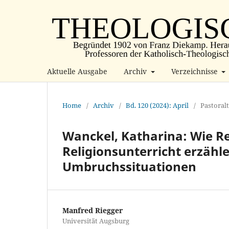
Aktuelle Ausgabe
Archiv
Verzeichnisse
Home
/
Archiv
/
Bd. 120 (2024): April
/
Pastoral
Wanckel, Katharina: Wie Re
Religionsunterricht erzähl
Umbruchssituationen
Manfred Riegger
Universität Augsburg