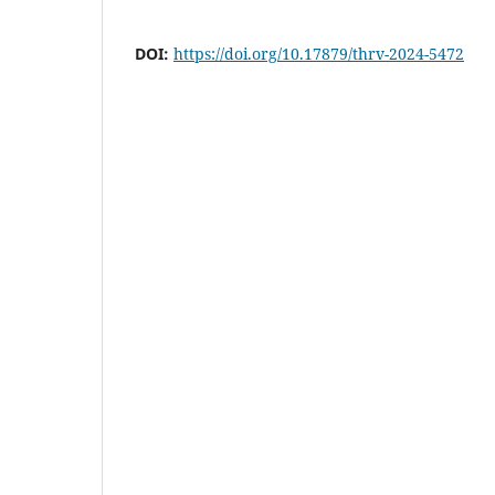
DOI:
https://doi.org/10.17879/thrv-2024-5472