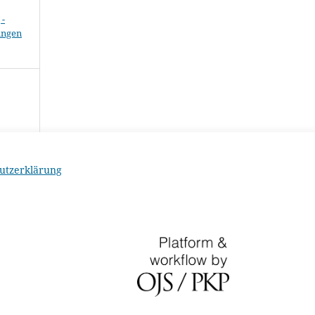
-
ungen
utzerklärung