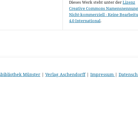
Dieses Werk steht unter der
Lizenz
Creative Commons Namensnennung 
Nicht-kommerziell - Keine Bearbeit
4.0 International
.
sbibliothek Münster
|
Verlag Aschendorff
|
Impressum
|
Datensch