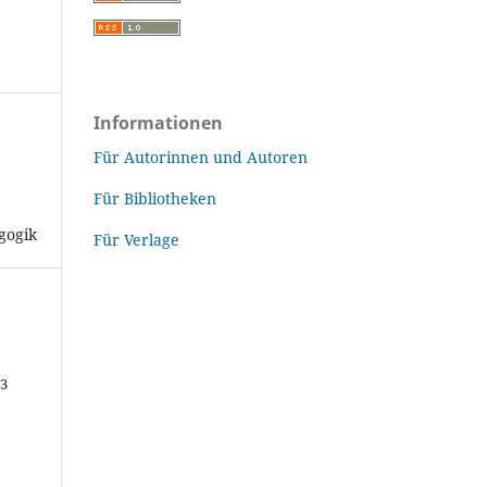
Informationen
Für Autorinnen und Autoren
Für Bibliotheken
agogik
Für Verlage
43