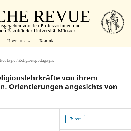
Über uns
Kontakt
theologie / Religionspädagogik
ligionslehrkräfte von ihrem
en. Orientierungen angesichts von
pdf