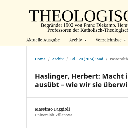
Aktuelle Ausgabe
Archiv
Verzeichnisse
Home
/
Archiv
/
Bd. 120 (2024): Mai
/
Pastoralt
Haslinger, Herbert: Macht i
ausübt – wie wir sie überw
Massimo Faggioli
Universität Villanova