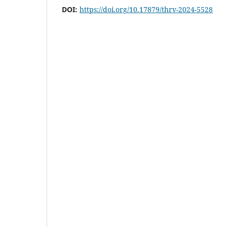
DOI:
https://doi.org/10.17879/thrv-2024-5528