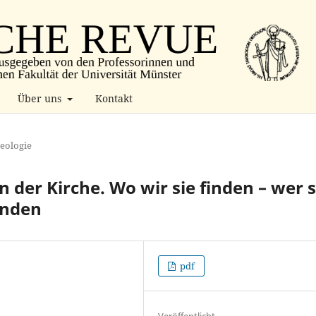
Über uns
Kontakt
heologie
n der Kirche. Wo wir sie finden – wer s
inden
pdf
Veröffentlicht