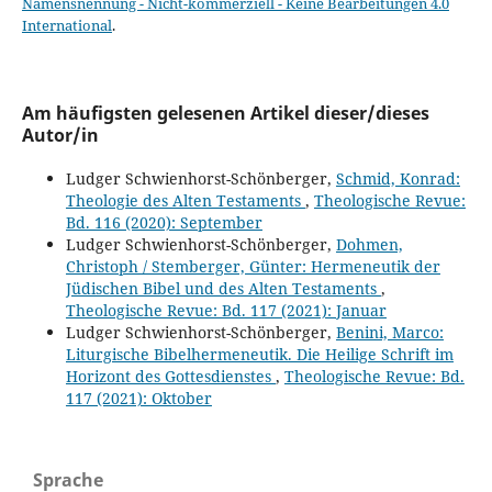
Namensnennung - Nicht-kommerziell - Keine Bearbeitungen 4.0
International
.
Am häufigsten gelesenen Artikel dieser/dieses
Autor/in
Ludger Schwienhorst-Schönberger,
Schmid, Konrad:
Theologie des Alten Testaments
,
Theologische Revue:
Bd. 116 (2020): September
Ludger Schwienhorst-Schönberger,
Dohmen,
Christoph / Stemberger, Günter: Hermeneutik der
Jüdischen Bibel und des Alten Testaments
,
Theologische Revue: Bd. 117 (2021): Januar
Ludger Schwienhorst-Schönberger,
Benini, Marco:
Liturgische Bibelhermeneutik. Die Heilige Schrift im
Horizont des Gottesdienstes
,
Theologische Revue: Bd.
117 (2021): Oktober
Sprache