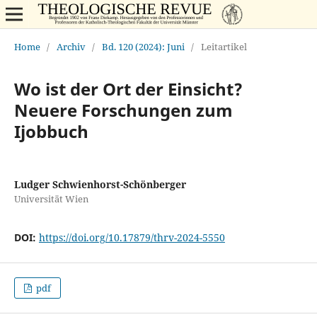
Home
/
Archiv
/
Bd. 120 (2024): Juni
/
Leitartikel
Wo ist der Ort der Einsicht?
Neuere Forschungen zum
Ijobbuch
Ludger Schwienhorst-Schönberger
Universität Wien
DOI:
https://doi.org/10.17879/thrv-2024-5550
pdf