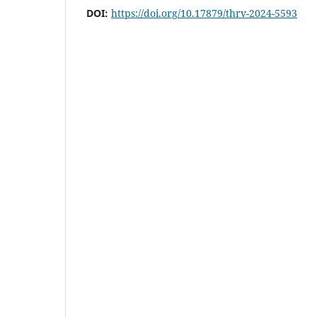
DOI:
https://doi.org/10.17879/thrv-2024-5593