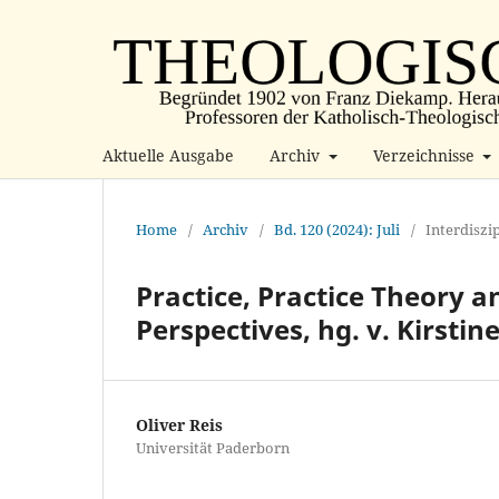
Aktuelle Ausgabe
Archiv
Verzeichnisse
Home
/
Archiv
/
Bd. 120 (2024): Juli
/
Interdiszi
Practice, Practice Theory
Perspectives, hg. v. Kirsti
Oliver Reis
Universität Paderborn