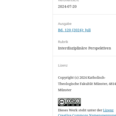
2024-07-20
Ausgabe
Bd. 120 (2024): Juli
Rubrik
Interdisziplinäre Perspektiven
Lizenz
Copyright (c) 2024 Katholisch-
Theologische Fakultät Münster, 481
Münster
Dieses Werk steht unter der
Lizenz
Creative Commons Namensnennung 