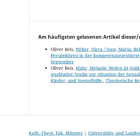
Am häufigsten gelesenen Artikel dieser/
Oliver Reis,
Pirker, Viera / Juen, Maria: R
Perspektiven in der kompetenzorientiert
September
Oliver Reis,
Mahr, Melanie: Reden ist Gold
qualitative Studie zur Situation der Sexu
Kinder- und Jugendhilfe
,
Theologische Re
Kath.-Theol. Fak. Münster
|
Universitäts- und Lande