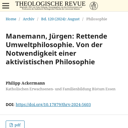
Home
/
Archiv
/
Bd. 120 (2024): August
/
Philosophie
Manemann, Jürgen: Rettende
Umweltphilosophie. Von der
Notwendigkeit einer
aktivistischen Philosophie
Philipp Ackermann
Katholischen Erwachsenen- und Familienbildung Bistum Essen
DOI:
https://doi.org/10.17879/thrv-2024-5603
pdf