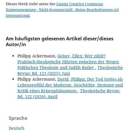
Dieses Werk steht unter der
Lizenz Creative Commons
Namensnennung - Nicht-kommerziell - Keine Bearbeitungen 4.0
International
.
Am häufigsten gelesenen Artikel dieser/dieses
Autor/in
Philipp Ackermann,
Geiser, Ellen: Wer zählt?
Praktisch-theologische Fährten zwischen der Neuen
Politischen Theologie und Judith Butler
,
Theologische
Revue: Bd. 121 (2025): Juni
Philipp Ackermann,
David, Philipp: Der Tod Gottes als
Lebensgefühl der Moderne. Geschichte, Deutung und
Kritik eines Krisenphänomens
,
Theologische Revue:
Bd. 122 (2026): April
Sprache
Deutsch