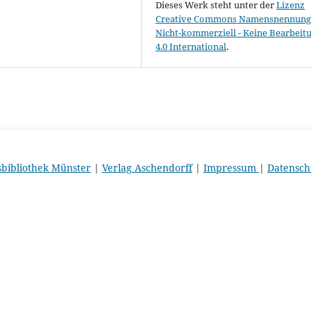
Dieses Werk steht unter der
Lizenz
Creative Commons Namensnennung 
Nicht-kommerziell - Keine Bearbeit
4.0 International
.
sbibliothek Münster
|
Verlag Aschendorff
|
Impressum
|
Datensch