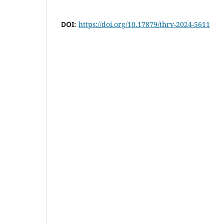
DOI:
https://doi.org/10.17879/thrv-2024-5611