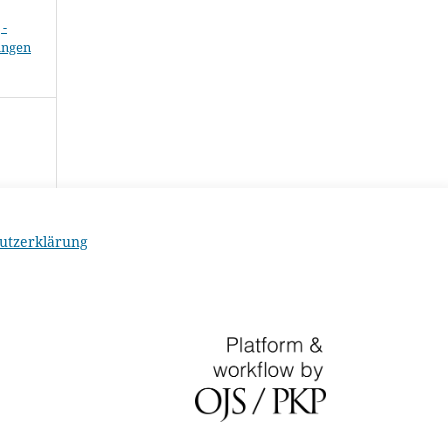
-
ungen
utzerklärung