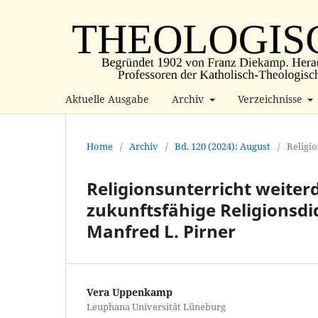
Aktuelle Ausgabe
Archiv
Verzeichnisse
Home
/
Archiv
/
Bd. 120 (2024): August
/
Religi
Religionsunterricht weiter
zukunftsfähige Religionsdi
Manfred L. Pirner
Vera Uppenkamp
Leuphana Universität Lüneburg