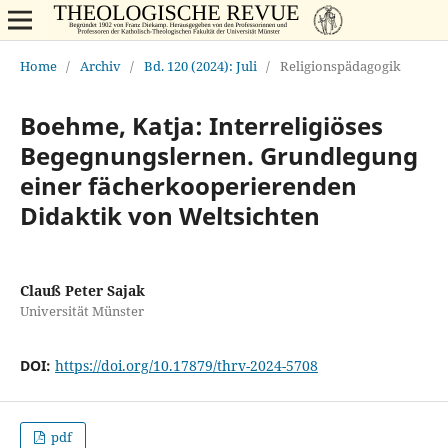
Home
/
Archiv
/
Bd. 120 (2024): Juli
/
Religionspädagogik
Boehme, Katja: Interreligiöses
Begegnungslernen. Grundlegung
einer fächerkooperierenden
Didaktik von Weltsichten
Clauß Peter Sajak
Universität Münster
DOI:
https://doi.org/10.17879/thrv-2024-5708
pdf