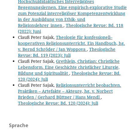
Hochschuldidaktisches Interreligiöses
Begegnungslernen. Eine empirisch-explorative Studie
zum Potenzial interreligiöser Kompetenzentwicklung
in der Ausbildung von Ethik- und
Religionslehrer_innen
,
Theologische Revue: Bd. 118
(2022): Juni
Clauß Peter Sajak,
Theologie für konfessionell–
kooperativen Religionsunterricht. Ein Handbuch, hg.
v. Bernd Schröder / Jan Woppova
,
Theologische
Revue: Bd. 119 (2023): Juli
Clauß Peter Sajak,
Grethlein, Christian: Christliche
Lebensform. Eine Geschichte christlicher Liturgie,
Bildung und Spiritualität
,
Theologische Revue: Bd.
120 (2024): Juli
Clauß Peter Sajak,
Religionsunterricht beobachten.
Praktiken – Artefakte – Akteure, hg. v. Norbert
Brieden / Gerhard Büttner / Hans Mendl
,
Theologische Revue: Bd. 120 (2024): Juli
Sprache