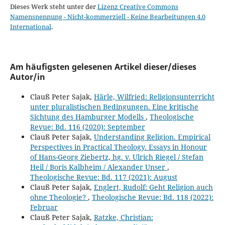
Dieses Werk steht unter der
Lizenz Creative Commons
Namensnennung - Nicht-kommerziell - Keine Bearbeitungen 4.0
International
.
Am häufigsten gelesenen Artikel dieser/dieses
Autor/in
Clauß Peter Sajak,
Härle, Wilfried: Religionsunterricht
unter pluralistischen Bedingungen. Eine kritische
Sichtung des Hamburger Modells
,
Theologische
Revue: Bd. 116 (2020): September
Clauß Peter Sajak,
Understanding Religion. Empirical
Perspectives in Practical Theology. Essays in Honour
of Hans-Georg Ziebertz, hg. v. Ulrich Riegel / Stefan
Heil / Boris Kalbheim / Alexander Unser
,
Theologische Revue: Bd. 117 (2021): August
Clauß Peter Sajak,
Englert, Rudolf: Geht Religion auch
ohne Theologie?
,
Theologische Revue: Bd. 118 (2022):
Februar
Clauß Peter Sajak,
Ratzke, Christian: