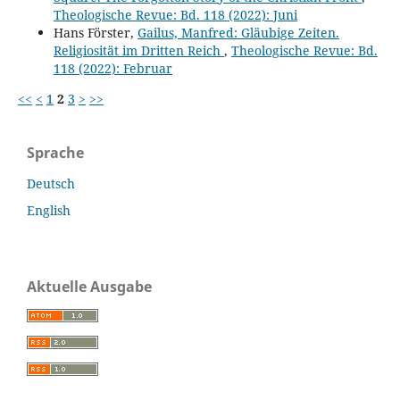
Theologische Revue: Bd. 118 (2022): Juni
Hans Förster,
Gailus, Manfred: Gläubige Zeiten.
Religiosität im Dritten Reich
,
Theologische Revue: Bd.
118 (2022): Februar
<<
<
1
2
3
>
>>
Sprache
Deutsch
English
Aktuelle Ausgabe