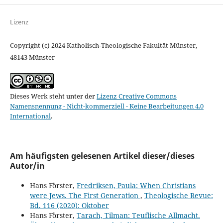
Lizenz
Copyright (c) 2024 Katholisch-Theologische Fakultät Münster,
48143 Münster
Dieses Werk steht unter der
Lizenz Creative Commons
Namensnennung - Nicht-kommerziell - Keine Bearbeitungen 4.0
International
.
Am häufigsten gelesenen Artikel dieser/dieses
Autor/in
Hans Förster,
Fredriksen, Paula: When Christians
were Jews. The First Generation
,
Theologische Revue:
Bd. 116 (2020): Oktober
Hans Förster,
Tarach, Tilman: Teuflische Allmacht.