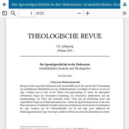
Die Apostelgeschichte in der Diskussion. Grundsätzliches, Kontexte und Theologisches