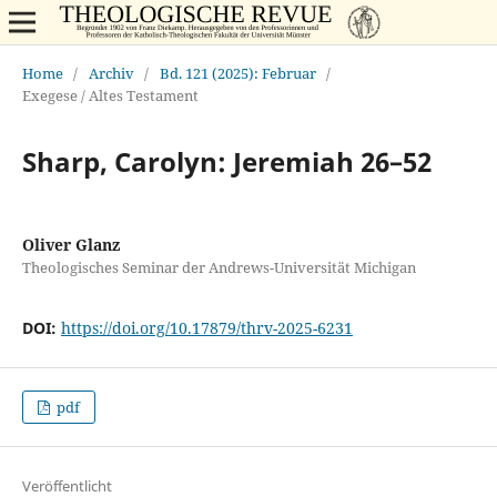
Home
/
Archiv
/
Bd. 121 (2025): Februar
/
Exegese / Altes Testament
Sharp, Carolyn: Jeremiah 26–52
Oliver Glanz
Theologisches Seminar der Andrews-Universität Michigan
DOI:
https://doi.org/10.17879/thrv-2025-6231
pdf
Veröffentlicht