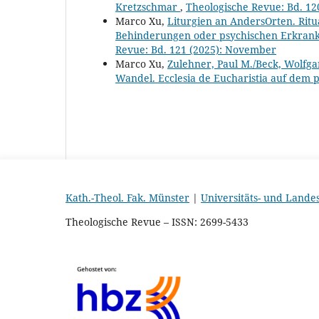
Kretzschmar
,
Theologische Revue: Bd. 12
Marco Xu,
Liturgien an AndersOrten. Ritu
Behinderungen oder psychischen Erkrank
Revue: Bd. 121 (2025): November
Marco Xu,
Zulehner, Paul M./Beck, Wolfga
Wandel. Ecclesia de Eucharistia auf dem 
Kath.-Theol. Fak. Münster
|
Universitäts- und Lande
Theologische Revue – ISSN: 2699-5433