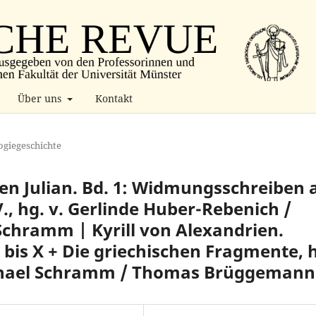
Über uns
Kontakt
ogiegeschichte
gen Julian. Bd. 1: Widmungsschreiben 
., hg. v. Gerlinde Huber-Rebenich /
Schramm | Kyrill von Alexandrien.
I bis X + Die griechischen Fragmente, 
Michael Schramm / Thomas Brüggemann