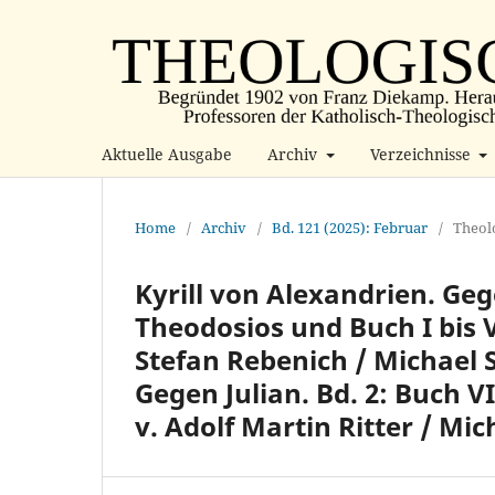
Aktuelle Ausgabe
Archiv
Verzeichnisse
Home
/
Archiv
/
Bd. 121 (2025): Februar
/
Theol
Kyrill von Alexandrien. Ge
Theodosios und Buch I bis V
Stefan Rebenich / Michael 
Gegen Julian. Bd. 2: Buch V
v. Adolf Martin Ritter / 