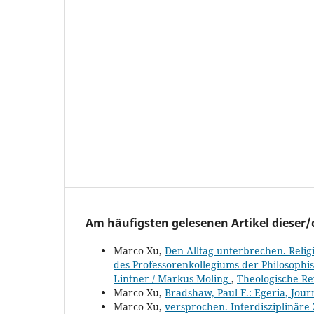
Am häufigsten gelesenen Artikel dieser/
Marco Xu,
Den Alltag unterbrechen. Relig
des Professorenkollegiums der Philosophis
Lintner / Markus Moling
,
Theologische Rev
Marco Xu,
Bradshaw, Paul F.: Egeria, Jou
Marco Xu,
versprochen. Interdisziplinäre 