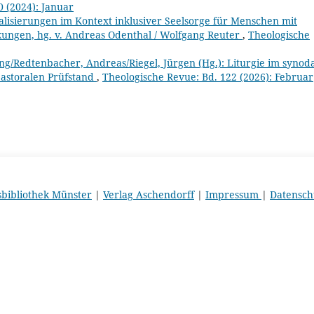
0 (2024): Januar
alisierungen im Kontext inklusiver Seelsorge für Menschen mit
ungen, hg. v. Andreas Odenthal / Wolfgang Reuter
,
Theologische
ng/Redtenbacher, Andreas/Riegel, Jürgen (Hg.): Liturgie im synod
pastoralen Prüfstand
,
Theologische Revue: Bd. 122 (2026): Februar
sbibliothek Münster
|
Verlag Aschendorff
|
Impressum
|
Datensch