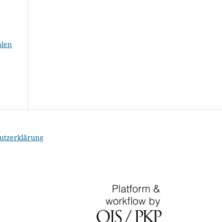
alen
utzerklärung