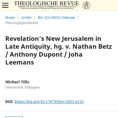
Home
/
Archiv
/
Bd. 121 (2025): Februar
/
Theologiegeschichte
Revelation’s New Jerusalem in
Late Antiquity, hg. v. Nathan Betz
/ Anthony Dupont / Joha
Leemans
Michael Tilly
Universität Tübingen
DOI:
https://doi.org/10.17879/thrv-2025-6235