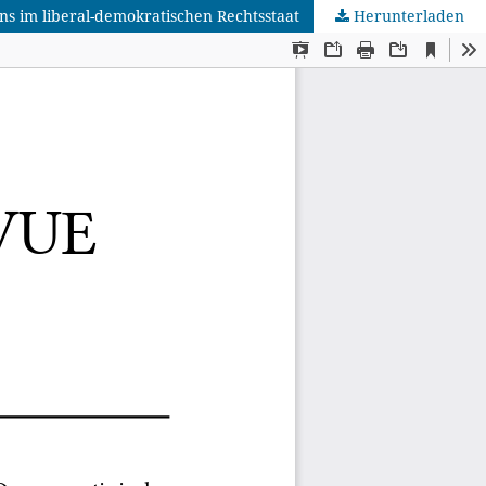
lns im liberal-demokratischen Rechtsstaat
Herunterladen