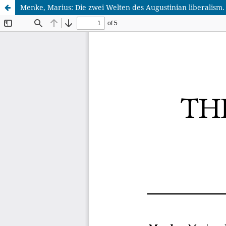
Menke, Marius: Die zwei Welten des Augustinian liberalism. 