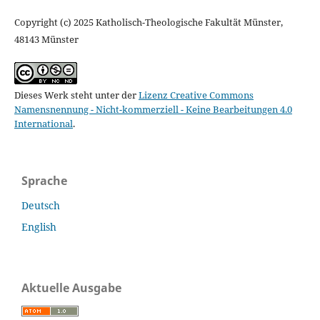
Copyright (c) 2025 Katholisch-Theologische Fakultät Münster,
48143 Münster
Dieses Werk steht unter der
Lizenz Creative Commons
Namensnennung - Nicht-kommerziell - Keine Bearbeitungen 4.0
International
.
Sprache
Deutsch
English
Aktuelle Ausgabe