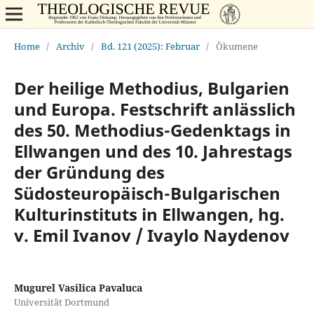
Home
/
Archiv
/
Bd. 121 (2025): Februar
/
Ökumene
Der heilige Methodius, Bulgarien
und Europa. Festschrift anlässlich
des 50. Methodius-Gedenktags in
Ellwangen und des 10. Jahrestags
der Gründung des
Südosteuropäisch-Bulgarischen
Kulturinstituts in Ellwangen, hg.
v. Emil Ivanov / Ivaylo Naydenov
Mugurel Vasilica Pavaluca
Universität Dortmund