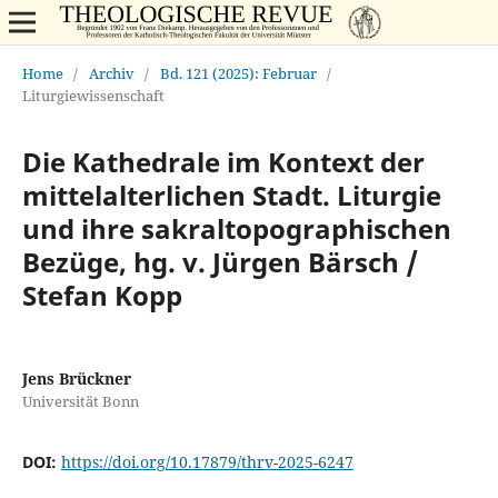
Home
/
Archiv
/
Bd. 121 (2025): Februar
/
Liturgiewissenschaft
Die Kathedrale im Kontext der
mittelalterlichen Stadt. Liturgie
und ihre sakraltopographischen
Bezüge, hg. v. Jürgen Bärsch /
Stefan Kopp
Jens Brückner
Universität Bonn
DOI:
https://doi.org/10.17879/thrv-2025-6247