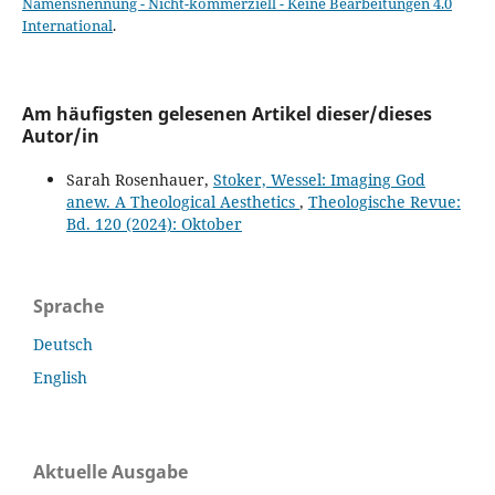
Namensnennung - Nicht-kommerziell - Keine Bearbeitungen 4.0
International
.
Am häufigsten gelesenen Artikel dieser/dieses
Autor/in
Sarah Rosenhauer,
Stoker, Wessel: Imaging God
anew. A Theological Aesthetics
,
Theologische Revue:
Bd. 120 (2024): Oktober
Sprache
Deutsch
English
Aktuelle Ausgabe