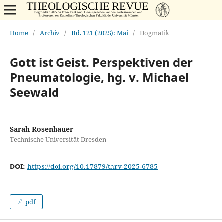
Home
/
Archiv
/
Bd. 121 (2025): Mai
/
Dogmatik
Gott ist Geist. Perspektiven der
Pneumatologie, hg. v. Michael
Seewald
Sarah Rosenhauer
Technische Universität Dresden
DOI:
https://doi.org/10.17879/thrv-2025-6785
pdf