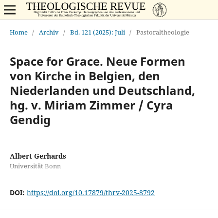
Home
/
Archiv
/
Bd. 121 (2025): Juli
/
Pastoraltheologie
Space for Grace. Neue Formen
von Kirche in Belgien, den
Niederlanden und Deutschland,
hg. v. Miriam Zimmer / Cyra
Gendig
Albert Gerhards
Universität Bonn
DOI:
https://doi.org/10.17879/thrv-2025-8792