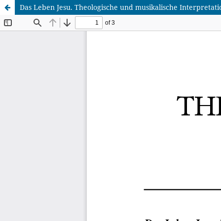
Das Leben Jesu. Theologische und musikalische Interpretati