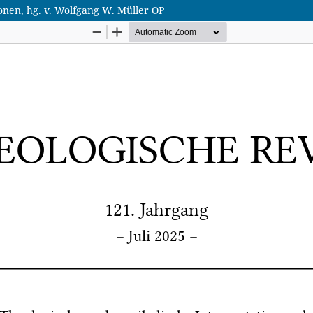
onen, hg. v. Wolfgang W. Müller OP