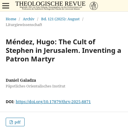
Home
/
Archiv
/
Bd. 121 (2025): August
/
Liturgiewissenschaft
Méndez, Hugo: The Cult of
Stephen in Jerusalem. Inventing a
Patron Martyr
Daniel Galadza
Päpstliches Orientalisches Institut
DOI:
https://doi.org/10.17879/thrv-2025-8871
pdf