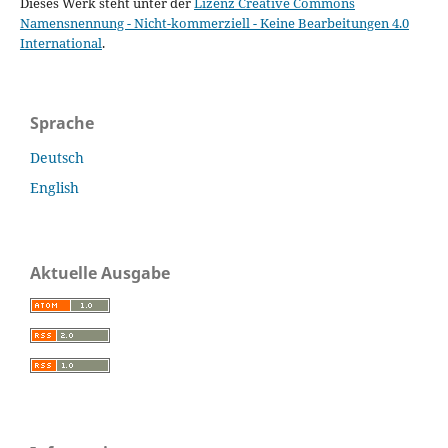
Dieses Werk steht unter der
Lizenz Creative Commons
Namensnennung - Nicht-kommerziell - Keine Bearbeitungen 4.0
International
.
Sprache
Deutsch
English
Aktuelle Ausgabe