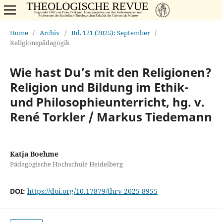
Home
/
Archiv
/
Bd. 121 (2025): September
/
Religionspädagogik
Wie hast Du’s mit den Religionen?
Religion und Bildung im Ethik-
und Philosophieunterricht, hg. v.
René Torkler / Markus Tiedemann
Katja Boehme
Pädagogische Hochschule Heidelberg
DOI:
https://doi.org/10.17879/thrv-2025-8955