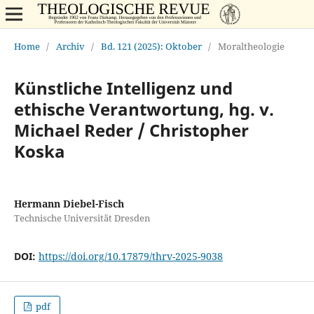
Home
/
Archiv
/
Bd. 121 (2025): Oktober
/
Moraltheologie
Künstliche Intelligenz und
ethische Verantwortung, hg. v.
Michael Reder / Christopher
Koska
Hermann Diebel-Fisch
Technische Universität Dresden
DOI:
https://doi.org/10.17879/thrv-2025-9038
pdf