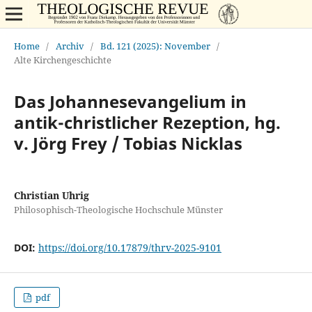
Home
/
Archiv
/
Bd. 121 (2025): November
/
Alte Kirchengeschichte
Das Johannesevangelium in
antik-christlicher Rezeption, hg.
v. Jörg Frey / Tobias Nicklas
Christian Uhrig
Philosophisch-Theologische Hochschule Münster
DOI:
https://doi.org/10.17879/thrv-2025-9101
pdf