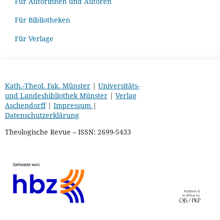
Für Autorinnen und Autoren
Für Bibliotheken
Für Verlage
Kath.-Theol. Fak. Münster
|
Universitäts-
und Landesbibliothek Münster
|
Verlag
Aschendorff
|
Impressum
|
Datenschutzerklärung
Theologische Revue – ISSN: 2699-5433