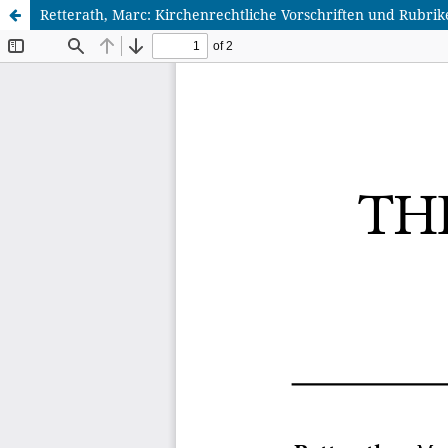
Retterath, Marc: Kirchenrechtliche Vorschriften und Rubrike