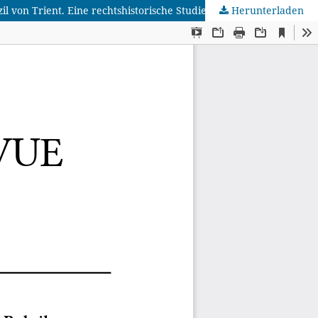
l von Trient. Eine rechtshistorische Studie
Herunterladen