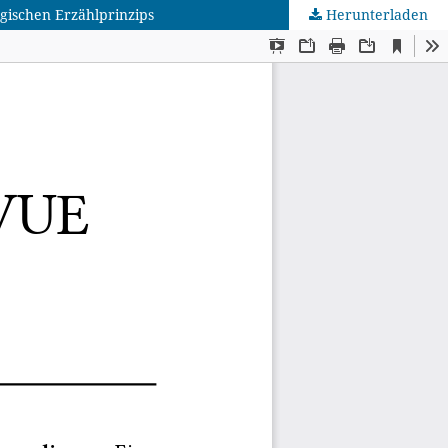
gischen Erzählprinzips
Herunterladen