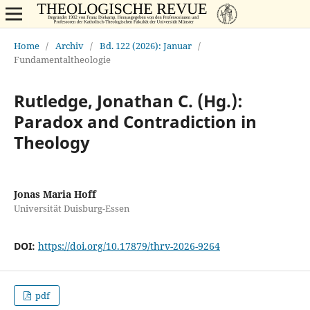
Home
/
Archiv
/
Bd. 122 (2026): Januar
/
Fundamentaltheologie
Rutledge, Jonathan C. (Hg.):
Paradox and Contradiction in
Theology
Jonas Maria Hoff
Universität Duisburg-Essen
DOI:
https://doi.org/10.17879/thrv-2026-9264
pdf