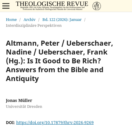
Home
/
Archiv
/
Bd. 122 (2026): Januar
/
Interdisziplinäre Perspektiven
Altmann, Peter / Ueberschaer,
Nadine / Ueberschaer, Frank
(Hg.): Is It Good to Be Rich?
Answers from the Bible and
Antiquity
Jonas Müller
Universität Dresden
DOI:
https://doi.org/10.17879/thrv-2026-9269