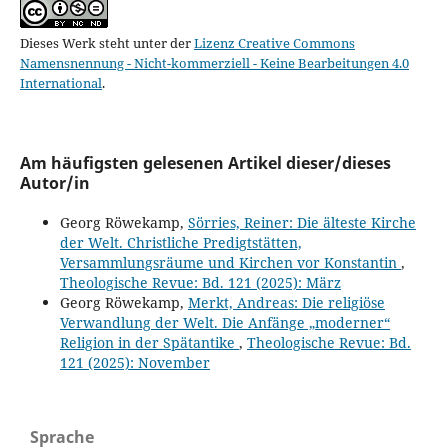
Dieses Werk steht unter der
Lizenz Creative Commons
Namensnennung - Nicht-kommerziell - Keine Bearbeitungen 4.0
International
.
Am häufigsten gelesenen Artikel dieser/dieses
Autor/in
Georg Röwekamp,
Sörries, Reiner: Die älteste Kirche
der Welt. Christliche Predigtstätten,
Versammlungsräume und Kirchen vor Konstantin
,
Theologische Revue: Bd. 121 (2025): März
Georg Röwekamp,
Merkt, Andreas: Die religiöse
Verwandlung der Welt. Die Anfänge „moderner“
Religion in der Spätantike
,
Theologische Revue: Bd.
121 (2025): November
Sprache