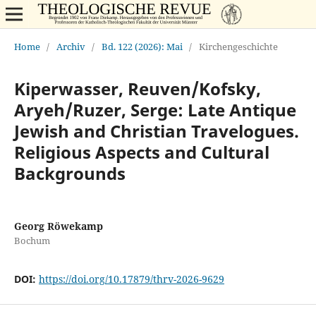
Home
/
Archiv
/
Bd. 122 (2026): Mai
/
Kirchengeschichte
Kiperwasser, Reuven/Kofsky,
Aryeh/Ruzer, Serge: Late Antique
Jewish and Christian Travelogues.
Religious Aspects and Cultural
Backgrounds
Georg Röwekamp
Bochum
DOI:
https://doi.org/10.17879/thrv-2026-9629