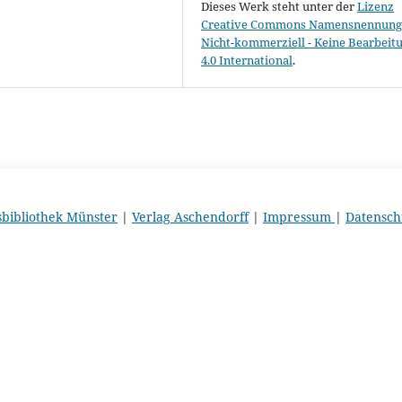
Dieses Werk steht unter der
Lizenz
Creative Commons Namensnennung 
Nicht-kommerziell - Keine Bearbeit
4.0 International
.
sbibliothek Münster
|
Verlag Aschendorff
|
Impressum
|
Datensch