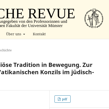
Über uns
Kontakt
schichte
giöse Tradition in Bewegung. Zur
tikanischen Konzils im jüdisch-
pdf