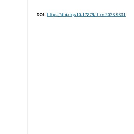
DOI:
https://doi.org/10.17879/thrv-2026-9631