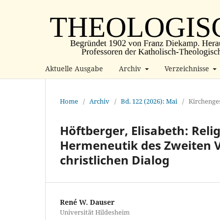
Aktuelle Ausgabe
Archiv
Verzeichnisse
Home
/
Archiv
/
Bd. 122 (2026): Mai
/
Kirchenge
Höftberger, Elisabeth: Reli
Hermeneutik des Zweiten Va
christlichen Dialog
René W. Dauser
Universität Hildesheim