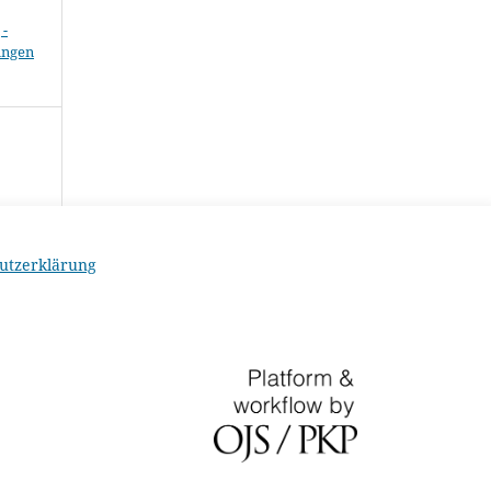
-
ungen
utzerklärung