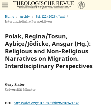
Home
/
Archiv
/
Bd. 122 (2026): Juni
/
Interdisziplinäre Perspektiven
Polak, Regina/Tosun,
Aybiçe/Jödicke, Ansgar (Hg.):
Religious and Non-Religious
Narratives on Migration.
Interdisciplinary Perspectives
Gary Slater
Universität Münster
DOI:
https://doi.org/10.17879/thrv-2026-9732