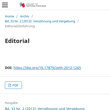
Home
/
Archiv
/
Bd. 33 Nr. 2 (2013): Versöhnung und Vergebung
/
Editorial/Einführung
Editorial
DOI:
https://doi.org/10.17879/zpth-2013-1265
PDF
Ausgabe
Bd. 33 Nr. 2 (2013): Versöhnung und Vergebung